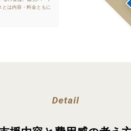
スとは内容・料金ともに
Detail