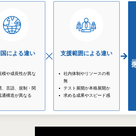
開国による違い
支援範囲による違い
最適
規模や成長性が異な
社内体制やリソースの有
無
慣、言語、規制・関
テスト展開か本格展開か
流通構造が異なる
求める成果やスピード感