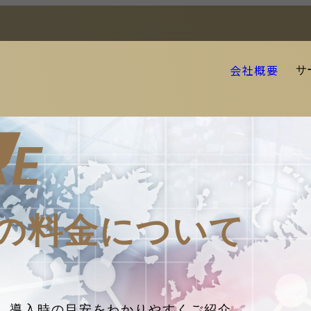
会社概要
サ
RE
の料金について
、導入時の目安をわかりやすくご紹介。