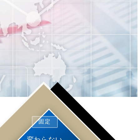
固定
変わらない